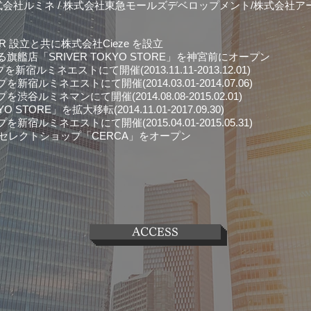
式会社ルミネ / 株式会社東急モールズデベロップメント/株式会社ア
ER 設立と共に株式会社Cieze を設立
となる旗艦店「SRIVER TOKYO STORE」を神宮前にオープン
新宿ルミネエストにて開催(2013.11.11-2013.12.01)
宿ルミネエストにて開催(2014.03.01-2014.07.06)
谷ルミネマンにて開催(2014.08.08-2015.02.01)
O STORE」を拡大移転(2014.11.01-2017.09.30)
宿ルミネエストにて開催(2015.04.01-2015.05.31)
WN にセレクトショップ「CERCA」をオープン
ACCESS