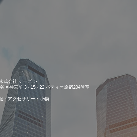
株式会社 シーズ ＞
神宮前 3 - 15 - 22 パティオ原宿204号室
：アクセサリー・小物