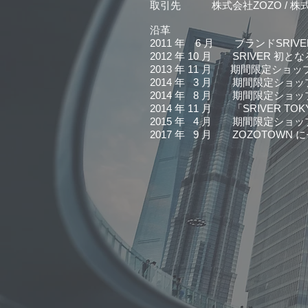
取引先 株式会社ZOZO / 株
沿革
2011 年 6 月 ブランドSRIV
2012 年 10 月 SRIVER 初
2013 年 11 月 期間限定ショップを
2014 年 3 月 期間限定ショップを新
2014 年 8 月 期間限定ショップを渋
2014 年 11 月 「SRIVER TOKY
2015 年 4 月 期間限定ショップを新
2017 年 9 月 ZOZOTO