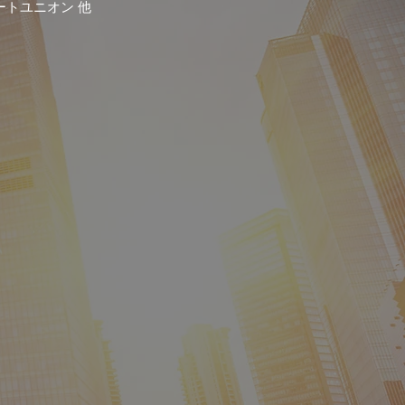
ートユニオン 他